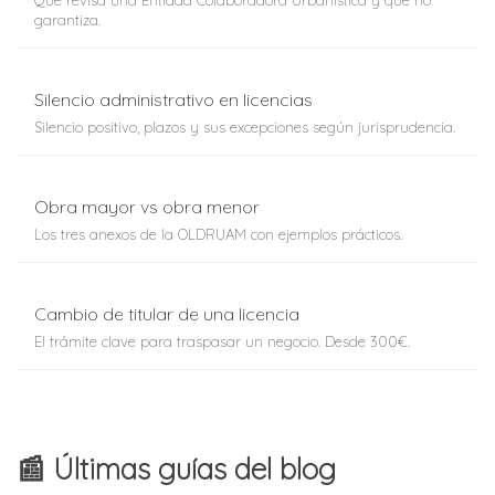
Qué revisa una Entidad Colaboradora Urbanística y qué no
garantiza.
Silencio administrativo en licencias
Silencio positivo, plazos y sus excepciones según jurisprudencia.
Obra mayor vs obra menor
Los tres anexos de la OLDRUAM con ejemplos prácticos.
Cambio de titular de una licencia
El trámite clave para traspasar un negocio. Desde 300€.
📰 Últimas guías del blog