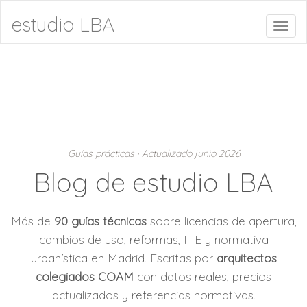
estudio LBA
Toggl
naviga
Guías prácticas · Actualizado junio 2026
Blog de estudio LBA
Más de
90 guías técnicas
sobre licencias de apertura,
cambios de uso, reformas, ITE y normativa
urbanística en Madrid. Escritas por
arquitectos
colegiados COAM
con datos reales, precios
actualizados y referencias normativas.