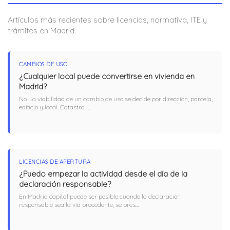
Artículos más recientes sobre licencias, normativa, ITE y
trámites en Madrid.
CAMBIOS DE USO
¿Cualquier local puede convertirse en vivienda en
Madrid?
No. La viabilidad de un cambio de uso se decide por dirección, parcela,
edificio y local. Catastro, …
LICENCIAS DE APERTURA
¿Puedo empezar la actividad desde el día de la
declaración responsable?
En Madrid capital puede ser posible cuando la declaración
responsable sea la vía procedente, se pres…