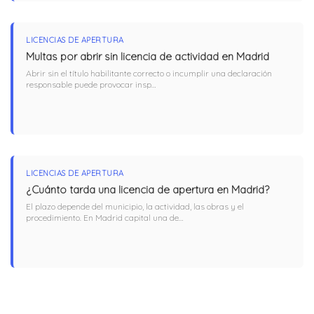
LICENCIAS DE APERTURA
Multas por abrir sin licencia de actividad en Madrid
Abrir sin el título habilitante correcto o incumplir una declaración
responsable puede provocar insp…
LICENCIAS DE APERTURA
¿Cuánto tarda una licencia de apertura en Madrid?
El plazo depende del municipio, la actividad, las obras y el
procedimiento. En Madrid capital una de…