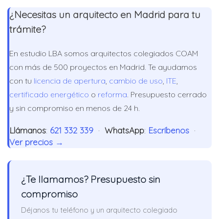
¿Necesitas un arquitecto en Madrid para tu
trámite?
En estudio LBA somos arquitectos colegiados COAM
con más de 500 proyectos en Madrid. Te ayudamos
con tu
licencia de apertura
,
cambio de uso
,
ITE
,
certificado energético
o
reforma
. Presupuesto cerrado
y sin compromiso en menos de 24 h.
Llámanos
:
621 332 339
·
WhatsApp
:
Escríbenos
·
Ver precios →
¿Te llamamos? Presupuesto sin
compromiso
Déjanos tu teléfono y un arquitecto colegiado