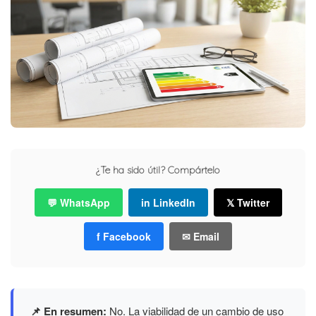
¿Te ha sido útil? Compártelo
💬 WhatsApp
in LinkedIn
𝕏 Twitter
f Facebook
✉ Email
📌 En resumen:
No. La viabilidad de un cambio de uso