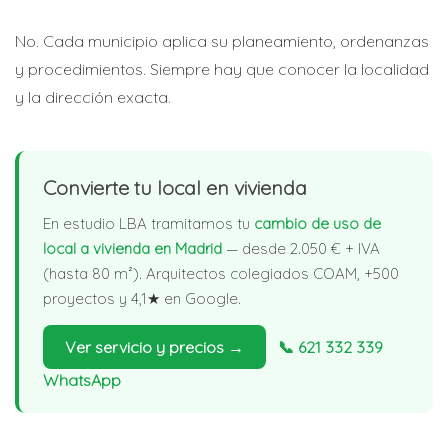
No. Cada municipio aplica su planeamiento, ordenanzas
y procedimientos. Siempre hay que conocer la localidad
y la dirección exacta.
Convierte tu local en vivienda
En estudio LBA tramitamos tu
cambio de uso de
local a vivienda en Madrid
— desde 2.050 € + IVA
(hasta 80 m²). Arquitectos colegiados COAM, +500
proyectos y 4,1★ en Google.
Ver servicio y precios →
📞 621 332 339
WhatsApp