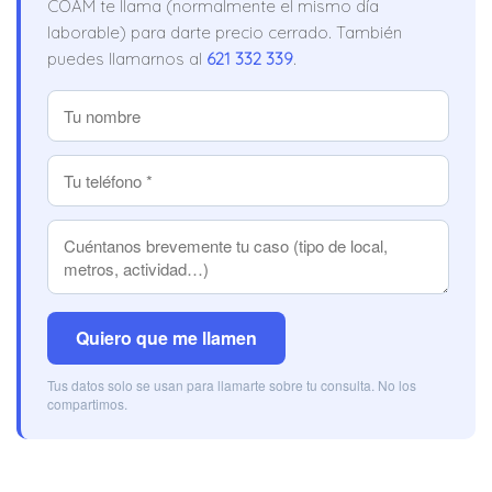
COAM te llama (normalmente el mismo día
laborable) para darte precio cerrado. También
puedes llamarnos al
621 332 339
.
Quiero que me llamen
Tus datos solo se usan para llamarte sobre tu consulta. No los
compartimos.