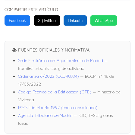
COMPARTIR ESTE ARTÍCULO
Facebook
X (Twitter)
LinkedIn
WhatsApp
📚 FUENTES OFICIALES Y NORMATIVA
Sede Electrónica del Ayuntamiento de Madrid
—
trámites urbanísticos y de actividad
Ordenanza 6/2022 (OLDRUAM)
— BOCM nº 116 de
17/05/2022
Código Técnico de la Edificación (CTE)
— Ministerio de
Vivienda
PGOU de Madrid 1997 (texto consolidado)
Agencia Tributaria de Madrid
— ICIO, TPSU y otras
tasas